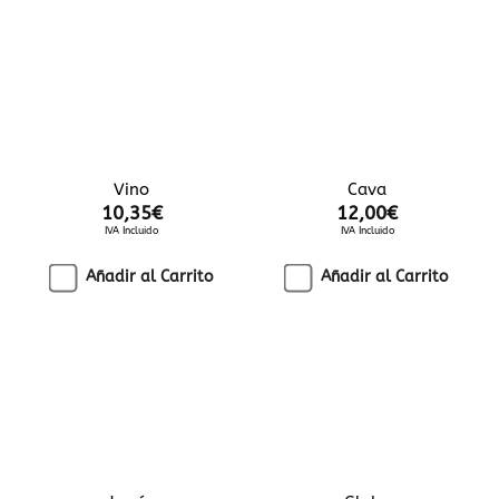
Vino
Cava
10,35
€
12,00
€
IVA Incluido
IVA Incluido
Añadir al Carrito
Añadir al Carrito