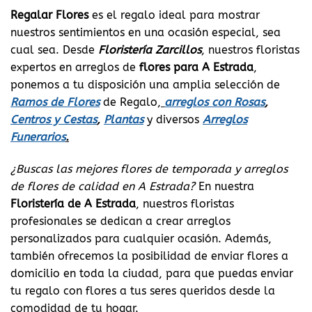
Regalar Flores
es el regalo ideal para mostrar
nuestros sentimientos en una ocasión especial, sea
cual sea. Desde
Floristería Zarcillos
, nuestros floristas
expertos en arreglos de
flores para A Estrada
,
ponemos a tu disposición una amplia selección de
Ramos de Flores
de Regalo,
arreglos con Rosas
,
Centros y
Cestas
,
Plantas
y diversos
Arreglos
Funerarios
.
¿Buscas las mejores flores de temporada y arreglos
de flores de calidad en A Estrada?
En nuestra
Floristería de A Estrada
, nuestros floristas
profesionales se dedican a crear arreglos
personalizados para cualquier ocasión. Además,
también ofrecemos la posibilidad de enviar flores a
domicilio en toda la ciudad, para que puedas enviar
tu regalo con flores a tus seres queridos desde la
comodidad de tu hogar.