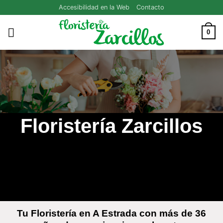
Saltar
Accesibilidad en la Web
Contacto
al
contenido
0
Floristería Zarcillos
Tu Floristería en A Estrada con más de 36