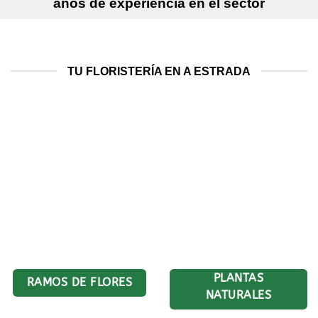
años de experiencia en el sector
TU FLORISTERÍA EN A ESTRADA
PLANTAS
RAMOS DE FLORES
NATURALES