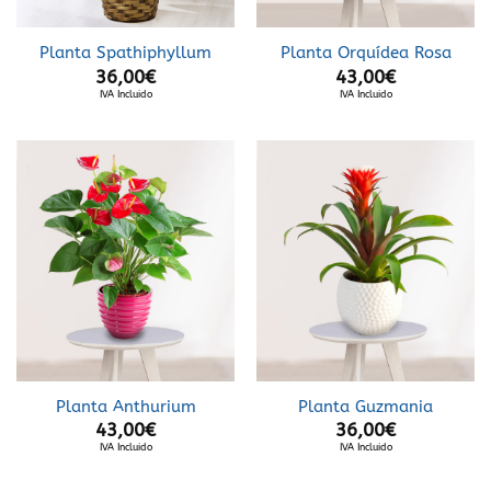
Planta Spathiphyllum
Planta Orquídea Rosa
36,00
€
43,00
€
IVA Incluido
IVA Incluido
Planta Anthurium
Planta Guzmania
43,00
€
36,00
€
IVA Incluido
IVA Incluido