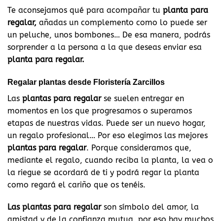
Te aconsejamos qué para acompañar tu
planta para
regalar,
añadas un complemento como lo puede ser
un peluche, unos bombones… De esa manera, podrás
sorprender a la persona a la que deseas enviar esa
planta para regalar.
Regalar plantas desde Floristería Zarcillos
Las
plantas para regalar
se suelen entregar en
momentos en los que progresamos o superamos
etapas de nuestras vidas. Puede ser un nuevo hogar,
un regalo profesional… Por eso elegimos las mejores
plantas para regalar
. Porque consideramos que,
mediante el regalo, cuando reciba la planta, la vea o
la riegue se acordará de ti y podrá regar la planta
como regará el cariño que os tenéis.
Las plantas para regalar
son símbolo del amor, la
amistad y de la confianza mutua, por eso hay muchos