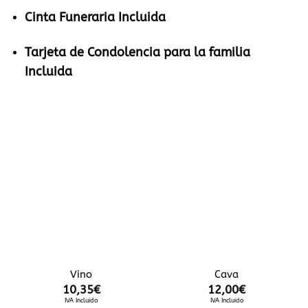
Cinta Funeraria Incluida
Tarjeta de Condolencia para la familia
Incluida
Vino
Cava
10,35
€
12,00
€
IVA Incluido
IVA Incluido