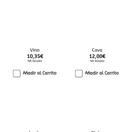
Vino
Cava
10,35
€
12,00
€
IVA Incluido
IVA Incluido
Añadir al Carrito
Añadir al Carrito